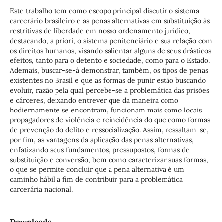
Este trabalho tem como escopo principal discutir o sistema
carcerário brasileiro e as penas alternativas em substituição às
restritivas de liberdade em nosso ordenamento jurídico,
destacando, a priori, o sistema penitenciário e sua relação com
os direitos humanos, visando salientar alguns de seus drásticos
efeitos, tanto para o detento e sociedade, como para o Estado.
Ademais, buscar-se-á demonstrar, também, os tipos de penas
existentes no Brasil e que as formas de punir estão buscando
evoluir, razão pela qual percebe-se a problemática das prisões
e cárceres, deixando entrever que da maneira como
hodiernamente se encontram, funcionam mais como locais
propagadores de violência e reincidência do que como formas
de prevenção do delito e ressocialização. Assim, ressaltam-se,
por fim, as vantagens da aplicação das penas alternativas,
enfatizando seus fundamentos, pressupostos, formas de
substituição e conversão, bem como caracterizar suas formas,
o que se permite concluir que a pena alternativa é um
caminho hábil a fim de contribuir para a problemática
carcerária nacional.
Downloads