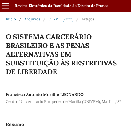
Revista Eletrônica da Faculdade de Direito de Franca
Início
/
Arquivos
/
v. 17 n. 1 (2022)
/
Artigos
O SISTEMA CARCERÁRIO
BRASILEIRO E AS PENAS
ALTERNATIVAS EM
SUBSTITUIÇÃO ÀS RESTRITIVAS
DE LIBERDADE
Francisco Antonio Morilhe LEONARDO
Centro Universitário Eurípedes de Marília (UNIVEM), Marília/SP
Resumo