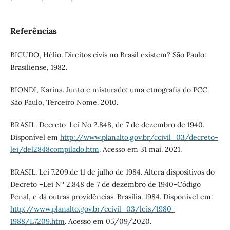
Referências
BICUDO, Hélio. Direitos civis no Brasil existem? São Paulo:
Brasiliense, 1982.
BIONDI, Karina. Junto e misturado: uma etnografia do PCC.
São Paulo, Terceiro Nome. 2010.
BRASIL. Decreto-Lei No 2.848, de 7 de dezembro de 1940.
Disponível em
http://www.planalto.gov.br/ccivil_03/decreto-
lei/del2848compilado.htm
. Acesso em 31 mai. 2021.
BRASIL. Lei 7.209.de 11 de julho de 1984. Altera dispositivos do
Decreto –Lei Nº 2.848 de 7 de dezembro de 1940-Código
Penal, e dá outras providências. Brasília. 1984. Disponível em:
http://www.planalto.gov.br/ccivil_03/leis/1980-
1988/L7209.htm
. Acesso em 05/09/2020.