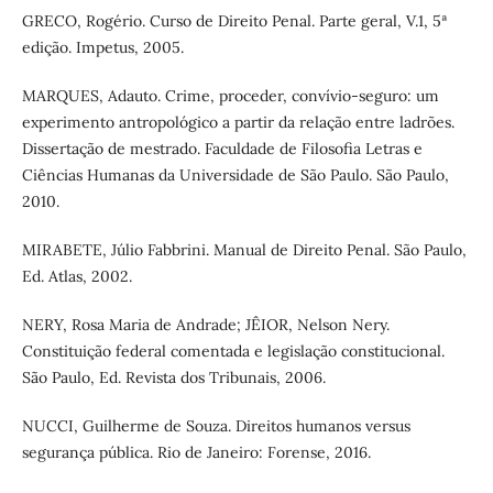
GRECO, Rogério. Curso de Direito Penal. Parte geral, V.1, 5ª
edição. Impetus, 2005.
MARQUES, Adauto. Crime, proceder, convívio-seguro: um
experimento antropológico a partir da relação entre ladrões.
Dissertação de mestrado. Faculdade de Filosofia Letras e
Ciências Humanas da Universidade de São Paulo. São Paulo,
2010.
MIRABETE, Júlio Fabbrini. Manual de Direito Penal. São Paulo,
Ed. Atlas, 2002.
NERY, Rosa Maria de Andrade; JÊIOR, Nelson Nery.
Constituição federal comentada e legislação constitucional.
São Paulo, Ed. Revista dos Tribunais, 2006.
NUCCI, Guilherme de Souza. Direitos humanos versus
segurança pública. Rio de Janeiro: Forense, 2016.