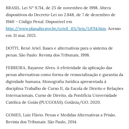
BRASIL. Lei Nº 9.714, de 25 de novembro de 1998. Altera
dispositivos do Decreto-Lei no 2.848, de 7 de dezembro de
1940 - Código Penal. Disponível em
http://www.planalto.gov.br/ccivil_03/leis/L9714.htm
. Acesso
em 31 mai. 2021.
DOTTI, René Ariel. Bases e alternativas para o sistema de
penas. São Paulo: Revista dos Tribunais, 1998.
FERREIRA, Rayanne Alves. A efetividade da aplicação das
penas alternativas como forma de ressocialização e garantia da
dignidade humana. Monografia Jurídica apresentada à
disciplina Trabalho de Curso II, da Escola de Direito e Relações
Internacionais, Curso de Direito, da Pontifícia Universidade
Católica de Goiás (PUCGOIÁS). Goiânia/GO. 2020.
GOMES, Luiz Flávio. Penas e Medidas Alternativas a Prisão.
Revista dos Tribunais: São Paulo, 2014.