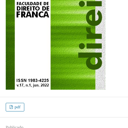
pdf
Publicado