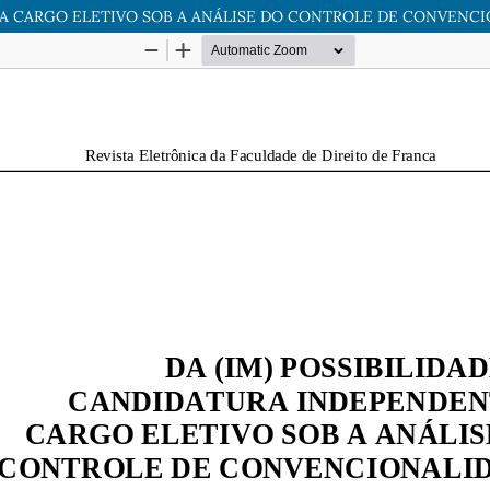
E A CARGO ELETIVO SOB A ANÁLISE DO CONTROLE DE CONVENC