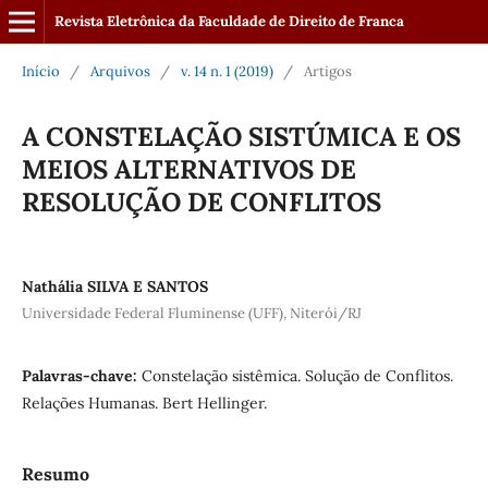
Revista Eletrônica da Faculdade de Direito de Franca
Início
/
Arquivos
/
v. 14 n. 1 (2019)
/
Artigos
A CONSTELAÇÃO SISTÚMICA E OS
MEIOS ALTERNATIVOS DE
RESOLUÇÃO DE CONFLITOS
Nathália SILVA E SANTOS
Universidade Federal Fluminense (UFF), Niterói/RJ
Palavras-chave:
Constelação sistêmica. Solução de Conflitos.
Relações Humanas. Bert Hellinger.
Resumo