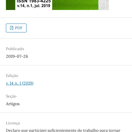
PDF
Publicado
2019-07-26
Edição
v. 14 n. 1 (2019)
Seção
Artigos
Licença
Declaro que participei suficientemente do trabalho para tornar