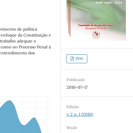
vimento de política
 enfoque da Constituição e
 trabalho adequar o
m como no Processo Penal à
o entendimento dos
PDF
Publicado
2010-07-17
Edição
v. 2 n. 1 (2010)
Seção