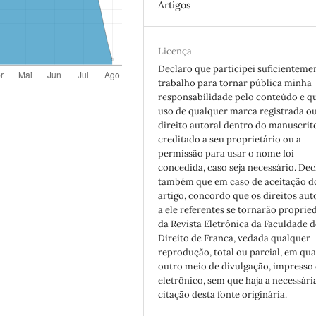
Artigos
Licença
Declaro que participei suficienteme
trabalho para tornar pública minha
responsabilidade pelo conteúdo e q
uso de qualquer marca registrada o
direito autoral dentro do manuscrito
creditado a seu proprietário ou a
permissão para usar o nome foi
concedida, caso seja necessário. Dec
também que em caso de aceitação d
artigo, concordo que os direitos aut
a ele referentes se tornarão proprie
da Revista Eletrônica da Faculdade d
Direito de Franca, vedada qualquer
reprodução, total ou parcial, em qu
outro meio de divulgação, impresso
eletrônico, sem que haja a necessári
citação desta fonte originária.