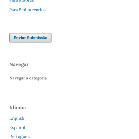
Para Autores
Para Bibliotecários
Enviar Submissão
Navegar
Navegar a categoria
Idioma
English
Español
Português