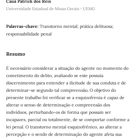
Cauã Patrick dos Reis
Universidade Estadual de Minas Gerais - UEMG
Palavras-chave:
Transtorno mental; prática delituosa;
responsabilidade penal
Resumo
É necessário considerar a situação do agente no momento do
cometimento do delito, avaliando se este possuía
discernimento para entender a ilicitude de sua conduta e de
determinar-se segundo tal compreensão
.
O objetivo do
presente trabalho foi verificar se a esquizofrenia é capaz de
alterar o senso de determinação e compreensão dos
indivíduos, perturbando-os de forma que possam ser
incapazes, parcial ou totalmente, de se comportar conforme a
lei penal. O transtorno mental esquizofrênico, ao alterar a
percepção e o sendo de determinação do agente afeta sua