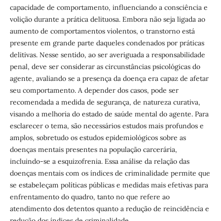
capacidade de comportamento, influenciando a consciência e
volição durante a prática delituosa. Embora não seja ligada ao
aumento de comportamentos violentos, o transtorno está
presente em grande parte daqueles condenados por práticas
delitivas. Nesse sentido, ao ser averiguada a responsabilidade
penal, deve ser considerar as circunstâncias psicológicas do
agente, avaliando se a presença da doença era capaz de afetar
seu comportamento. A depender dos casos, pode ser
recomendada a medida de segurança, de natureza curativa,
visando a melhoria do estado de saúde mental do agente. Para
esclarecer o tema, são necessários estudos mais profundos e
amplos, sobretudo os estudos epidemiológicos sobre as
doenças mentais presentes na população carcerária,
incluindo-se a esquizofrenia. Essa análise da relação das
doenças mentais com os índices de criminalidade permite que
se estabeleçam políticas públicas e medidas mais efetivas para
enfrentamento do quadro, tanto no que refere ao
atendimento dos detentos quanto a redução de reincidência e
redução dos índices de criminalidade.