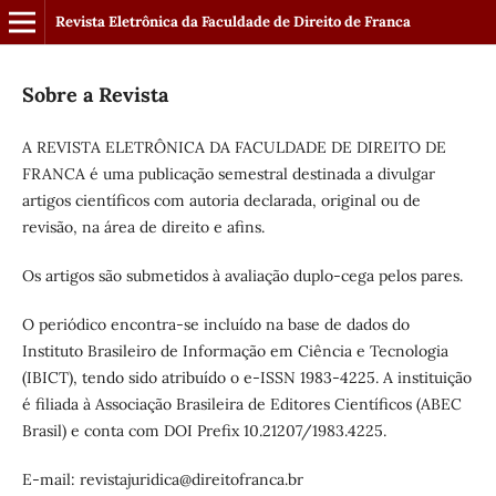
Revista Eletrônica da Faculdade de Direito de Franca
Sobre a Revista
A REVISTA ELETRÔNICA DA FACULDADE DE DIREITO DE
FRANCA é uma publicação semestral destinada a divulgar
artigos científicos com autoria declarada, original ou de
revisão, na área de direito e afins.
Os artigos são submetidos à avaliação duplo-cega pelos pares.
O periódico encontra-se incluído na base de dados do
Instituto Brasileiro de Informação em Ciência e Tecnologia
(IBICT), tendo sido atribuído o e-ISSN 1983-4225. A instituição
é filiada à Associação Brasileira de Editores Científicos (ABEC
Brasil) e conta com DOI Prefix 10.21207/1983.4225.
E-mail: revistajuridica@direitofranca.br