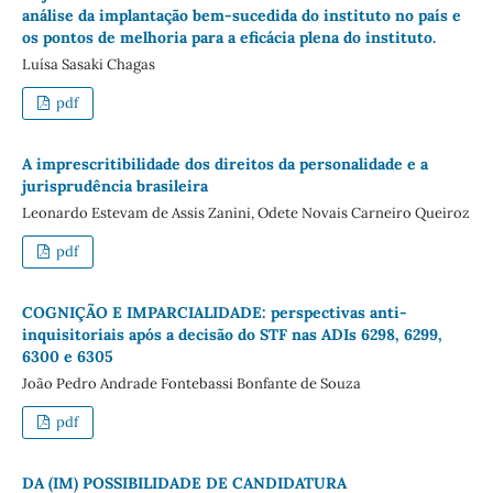
análise da implantação bem-sucedida do instituto no país e
os pontos de melhoria para a eficácia plena do instituto.
Luísa Sasaki Chagas
pdf
A imprescritibilidade dos direitos da personalidade e a
jurisprudência brasileira
Leonardo Estevam de Assis Zanini, Odete Novais Carneiro Queiroz
pdf
COGNIÇÃO E IMPARCIALIDADE: perspectivas anti-
inquisitoriais após a decisão do STF nas ADIs 6298, 6299,
6300 e 6305
João Pedro Andrade Fontebassi Bonfante de Souza
pdf
DA (IM) POSSIBILIDADE DE CANDIDATURA